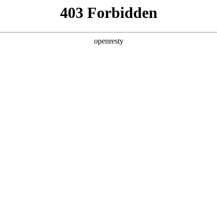
产品及服务
行业解决方案
合作伙伴
投资者关系